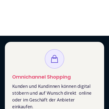
Kombination mit einem individuellen Online-
Shop, Plattform-Betreibende bieten ihren
Händler und Händlerinnen eine weitere
Möglichkeit, über einen neuen Verkaufskanal
Kunden und Kundinnen zu erreichen.
Omnichannel Shopping
Kunden und Kundinnen können digital
stöbern und auf Wunsch direkt online
oder im Geschäft der Anbieter
einkaufen.