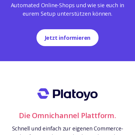
Automated Online-Shops und wie sie euch in
eurem Setup unterstützen können.
Jetzt informieren
Die Omnichannel Plattform.
Schnell und einfach zur eigenen Commerce-