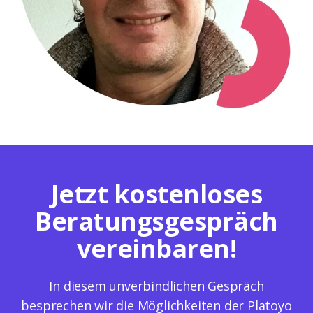
Jetzt kostenloses
Beratungsgespräch
vereinbaren!
In diesem unverbindlichen Gespräch
besprechen wir die Möglichkeiten der Platoyo