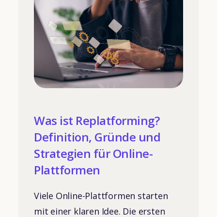
Was ist Replatforming?
Definition, Gründe und
Strategien für Online-
Plattformen
Viele Online-Plattformen starten
mit einer klaren Idee. Die ersten