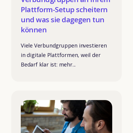
Plattform-Setup scheitern
und was sie dagegen tun
können
Viele Verbundgruppen investieren
in digitale Plattformen, weil der
Bedarf klar ist: mehr...