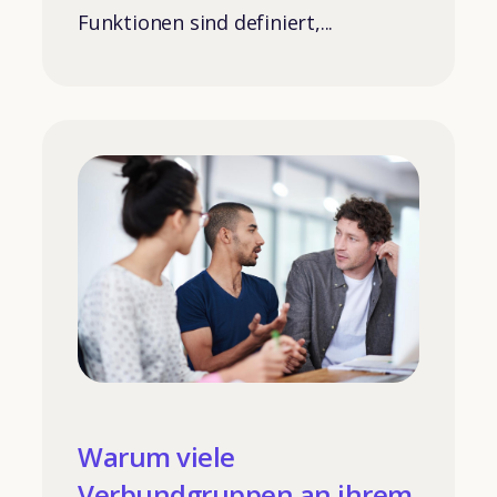
Funktionen sind definiert,...
Warum viele
Verbundgruppen an ihrem