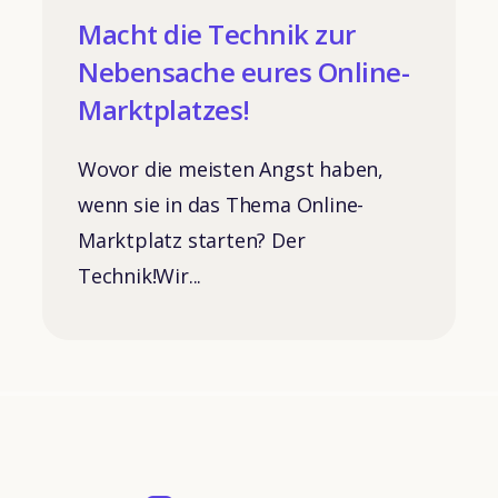
Macht die Technik zur
Nebensache eures Online-
Marktplatzes!
Wovor die meisten Angst haben,
wenn sie in das Thema Online-
Marktplatz starten? Der
Technik!
Wir...