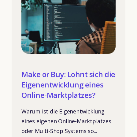
Make or Buy: Lohnt sich die
Eigenentwicklung eines
Online-Marktplatzes?
Warum ist die Eigenentwicklung
eines eigenen Online-Marktplatzes
oder Multi-Shop Systems so...