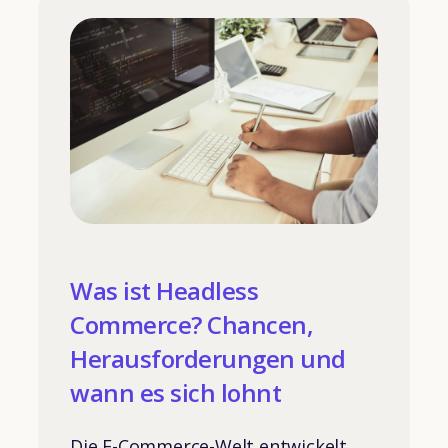
Was ist Headless
Commerce? Chancen,
Herausforderungen und
wann es sich lohnt
Die E-Commerce-Welt entwickelt