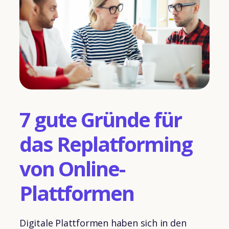
7 gute Gründe für
das Replatforming
von Online-
Plattformen
Digitale Plattformen haben sich in den