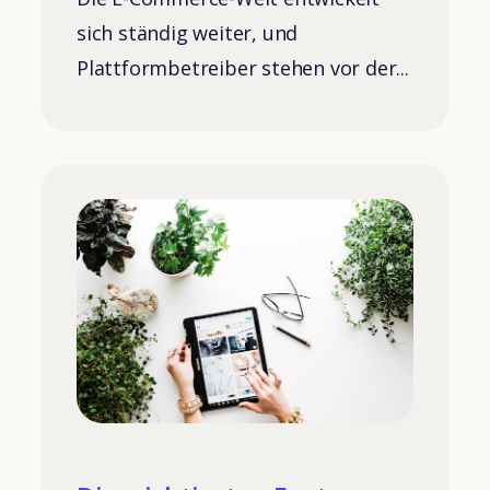
sich ständig weiter, und
Plattformbetreiber stehen vor der...